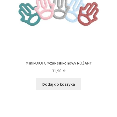
MinikOiOi Gryzak silikonowy RÓŻANY
31,90
zł
Dodaj do koszyka