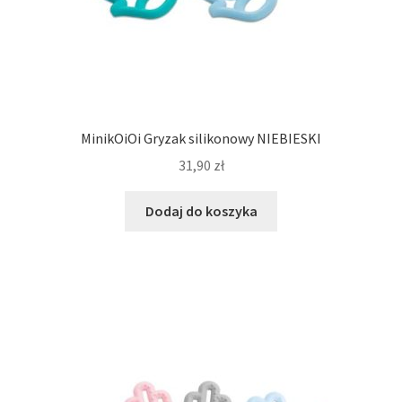
MinikOiOi Gryzak silikonowy NIEBIESKI
31,90
zł
Dodaj do koszyka