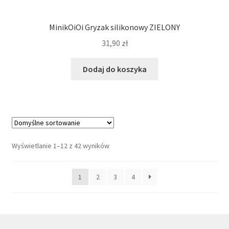
MinikOiOi Gryzak silikonowy ZIELONY
31,90
zł
Dodaj do koszyka
Wyświetlanie 1–12 z 42 wyników
1
2
3
4