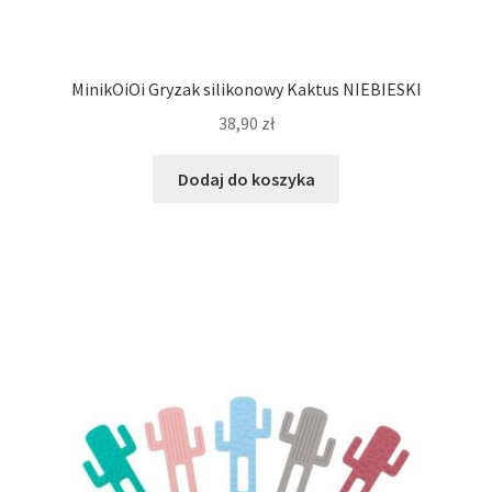
MinikOiOi Gryzak silikonowy Kaktus NIEBIESKI
38,90
zł
Dodaj do koszyka