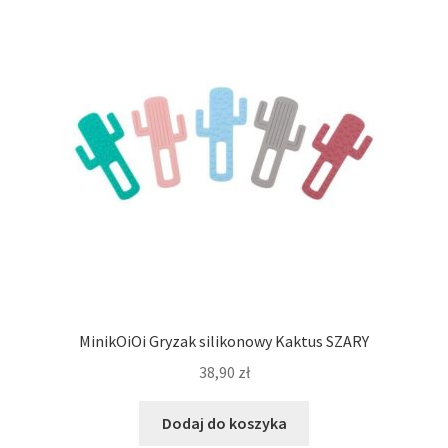
MinikOiOi Gryzak silikonowy Kaktus SZARY
38,90
zł
Dodaj do koszyka