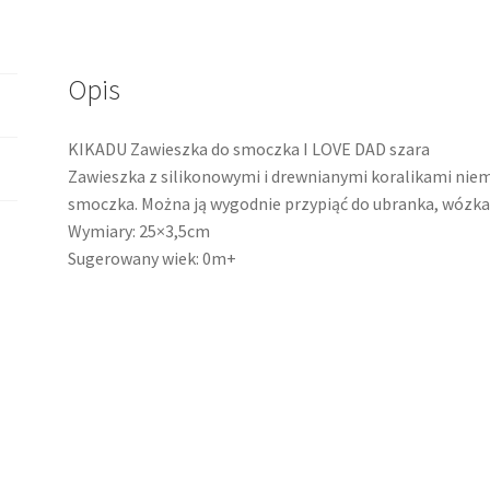
Opis
KIKADU Zawieszka do smoczka I LOVE DAD szara
Zawieszka z silikonowymi i drewnianymi koralikami niem
smoczka. Można ją wygodnie przypiąć do ubranka, wózka 
Wymiary: 25×3,5cm
Sugerowany wiek: 0m+