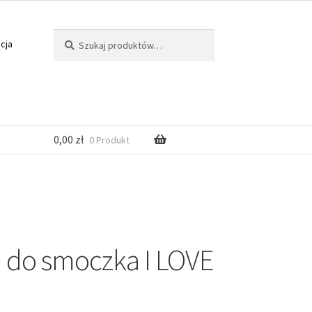
Szukaj
cja
0,00
zł
0 Produkt
 do smoczka I LOVE