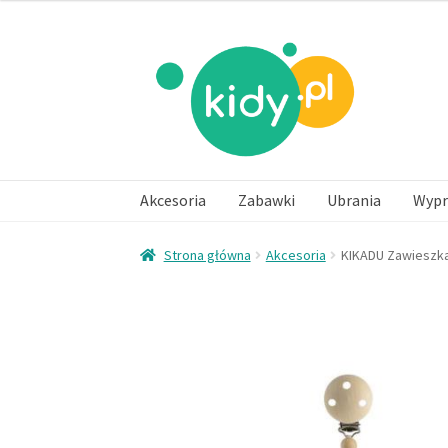
Akcesoria
Zabawki
Ubrania
Wypr
Strona główna
Akcesoria
KIKADU Zawieszka