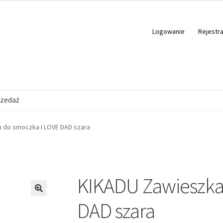
Logowanie
Rejestra
zedaż
 do smoczka I LOVE DAD szara
KIKADU Zawieszka
🔍
DAD szara