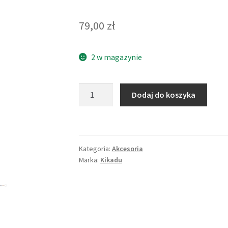
79,00
zł
2 w magazynie
Dodaj do koszyka
Kategoria:
Akcesoria
Marka:
Kikadu