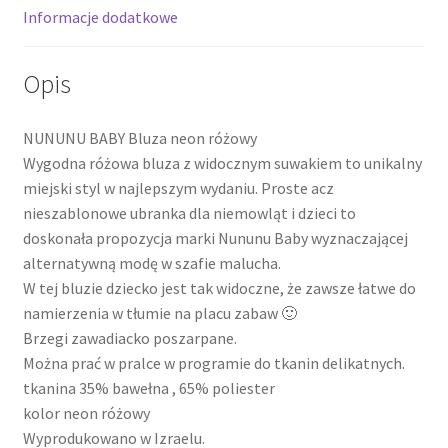
Informacje dodatkowe
Opis
NUNUNU BABY Bluza neon różowy
Wygodna różowa bluza z widocznym suwakiem to unikalny
miejski styl w najlepszym wydaniu. Proste acz
nieszablonowe ubranka dla niemowląt i dzieci to
doskonała propozycja marki Nununu Baby wyznaczającej
alternatywną modę w szafie malucha.
W tej bluzie dziecko jest tak widoczne, że zawsze łatwe do
namierzenia w tłumie na placu zabaw 🙂
Brzegi zawadiacko poszarpane.
Można prać w pralce w programie do tkanin delikatnych.
tkanina 35% bawełna , 65% poliester
kolor neon różowy
Wyprodukowano w Izraelu.