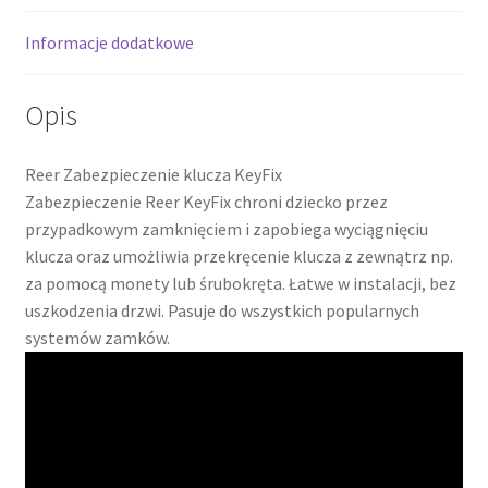
Informacje dodatkowe
Opis
Reer Zabezpieczenie klucza KeyFix
Zabezpieczenie Reer KeyFix chroni dziecko przez
przypadkowym zamknięciem i zapobiega wyciągnięciu
klucza oraz umożliwia przekręcenie klucza z zewnątrz np.
za pomocą monety lub śrubokręta. Łatwe w instalacji, bez
uszkodzenia drzwi. Pasuje do wszystkich popularnych
systemów zamków.