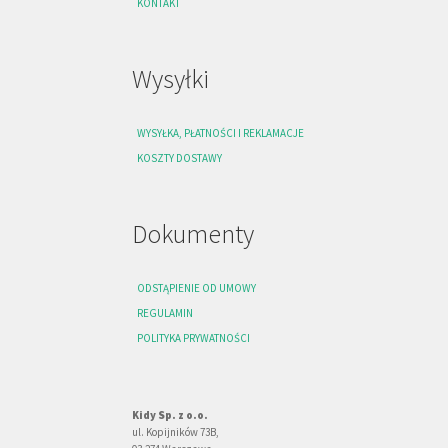
KONTAKT
Wysyłki
WYSYŁKA, PŁATNOŚCI I REKLAMACJE
KOSZTY DOSTAWY
Dokumenty
ODSTĄPIENIE OD UMOWY
REGULAMIN
POLITYKA PRYWATNOŚCI
Kidy Sp. z o.o.
ul. Kopijników 73B,